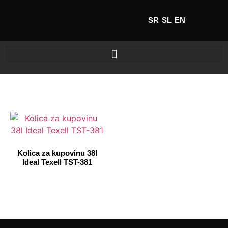
SR
SL
EN
Kolica za kupovinu 38l
Ideal Texell TST-381