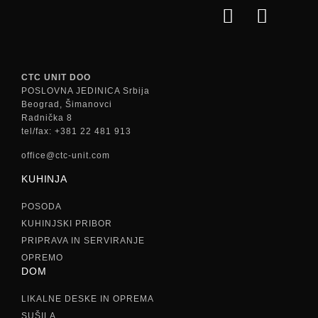
CTC UNIT DOO
POSLOVNA JEDINICA Srbija
Beograd, Šimanovci
Radnička 8
tel/fax: +381 22 481 913
office@ctc-unit.com
KUHINJA
POSODA
KUHINJSKI PRIBOR
PRIPRAVA IN SERVIRANJE
OPREMO
DOM
LIKALNE DESKE IN OPREMA
SUŠILA