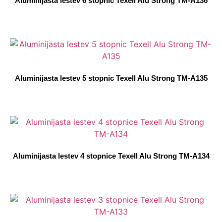
Aluminijasta lestev 6 stopnic Texell Alu Strong TM-A136
Aluminijasta lestev 5 stopnic Texell Alu Strong TM-A135
Aluminijasta lestev 4 stopnice Texell Alu Strong TM-A134