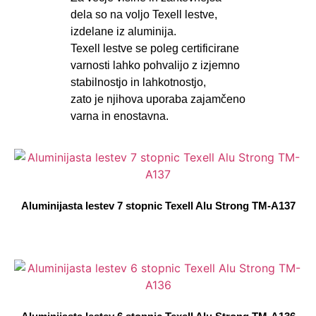
dela so na voljo Texell lestve,
izdelane iz aluminija.
Texell lestve se poleg certificirane
varnosti lahko pohvalijo z izjemno
stabilnostjo in lahkotnostjo,
zato je njihova uporaba zajamčeno
varna in enostavna.
Aluminijasta lestev 7 stopnic Texell Alu Strong TM-A137