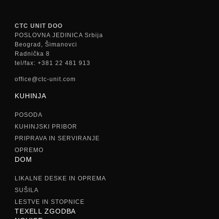
CTC UNIT DOO
POSLOVNA JEDINICA Srbija
Beograd, Šimanovci
Radnička 8
tel/fax: +381 22 481 913
office@ctc-unit.com
KUHINJA
POSODA
KUHINJSKI PRIBOR
PRIPRAVA IN SERVIRANJE
OPREMO
DOM
LIKALNE DESKE IN OPREMA
SUŠILA
LESTVE IN STOPNICE
TEXELL ZGODBA