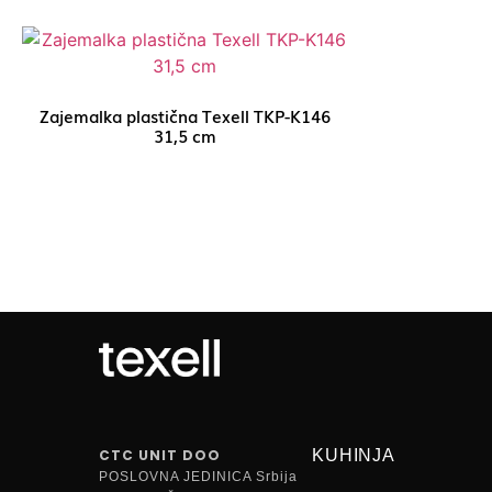
Zajemalka plastična Texell TKP-K146
31,5 cm
CTC UNIT DOO
KUHINJA
POSLOVNA JEDINICA Srbija