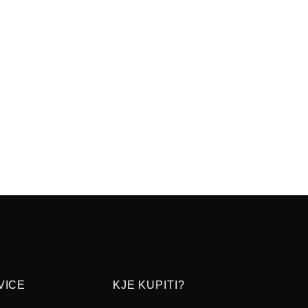
VICE
KJE KUPITI?