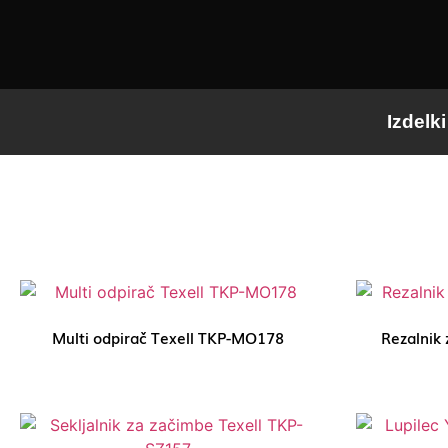
Izdelki
Multi odpirač Texell TKP-MO178
Rezalnik