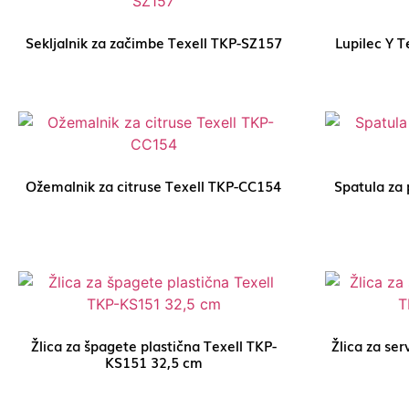
Sekljalnik za začimbe Texell TKP-SZ157
Lupilec Y T
Ožemalnik za citruse Texell TKP-CC154
Spatula za 
Žlica za špagete plastična Texell TKP-
Žlica za ser
KS151 32,5 cm