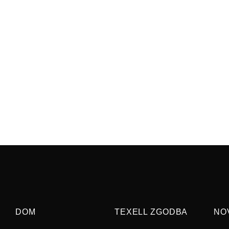
DOM
TEXELL ZGODBA
NO