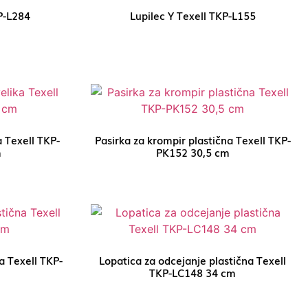
P-L284
Lupilec Y Texell TKP-L155
a Texell TKP-
Pasirka za krompir plastična Texell TKP-
m
PK152 30,5 cm
a Texell TKP-
Lopatica za odcejanje plastična Texell
TKP-LC148 34 cm