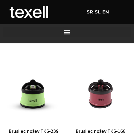
SR
SL
EN
Brusilec nožev TKS-239
Brusilec nožev TKS-168