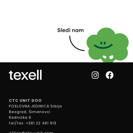
CTC UNIT DOO
POSLOVNA JEDINICA Srbija
Beograd, Šimanovci
Radnička 8
tel/fax: +381 22 481 913
office@ctc-unit.com