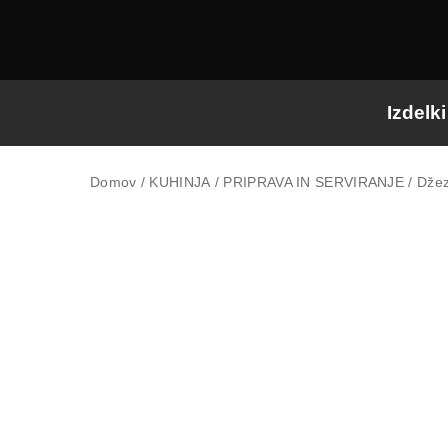
Izdelki
Domov
/
KUHINJA
/
PRIPRAVA IN SERVIRANJE
/ Džez