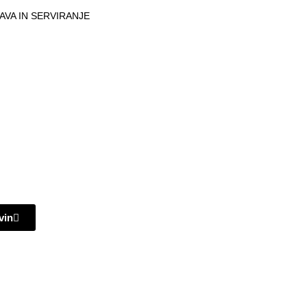
AVA IN SERVIRANJE
vin