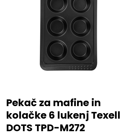
Pekač za mafine in
kolačke 6 lukenj Texell
DOTS TPD-M272