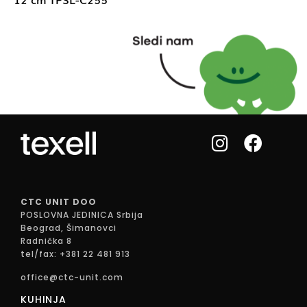
CTC UNIT DOO
POSLOVNA JEDINICA Srbija
Beograd, Šimanovci
Radnička 8
tel/fax: +381 22 481 913
office@ctc-unit.com
KUHINJA