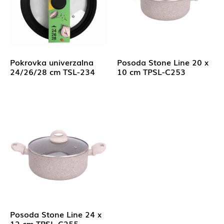
Pokrovka univerzalna
Posoda Stone Line 20 x
24/26/28 cm TSL-234
10 cm TPSL-C253
Posoda Stone Line 24 x
12 cm TPSL-C255