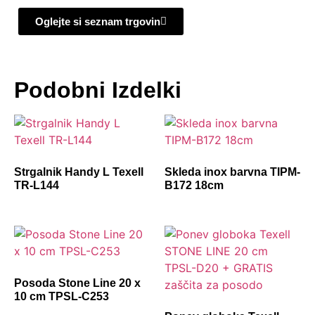
Oglejte si seznam trgovin
Podobni Izdelki
Strgalnik Handy L Texell
Skleda inox barvna TIPM-
TR-L144
B172 18cm
Posoda Stone Line 20 x
10 cm TPSL-C253