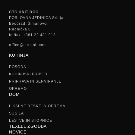
CTC UNIT DOO
POSLOVNA JEDINICA Srbija
Beograd, Šimanovci
Radnička 8
tel/fax: +381 22 481 913
office@ctc-unit.com
KUHINJA
POSODA
KUHINJSKI PRIBOR
PRIPRAVA IN SERVIRANJE
OPREMO
DOM
LIKALNE DESKE IN OPREMA
SUŠILA
LESTVE IN STOPNICE
TEXELL ZGODBA
NOVICE