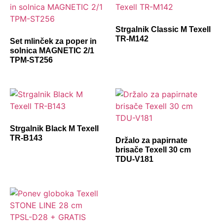
Strgalnik Classic M Texell
TR-M142
Set mlinček za poper in
solnica MAGNETIC 2/1
TPM-ST256
Strgalnik Black M Texell
TR-B143
Držalo za papirnate
brisače Texell 30 cm
TDU-V181