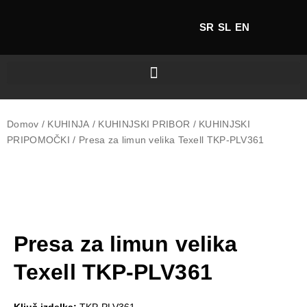
SR
SL
EN
Domov
/
KUHINJA
/
KUHINJSKI PRIBOR
/
KUHINJSKI
PRIPOMOČKI
/ Presa za limun velika Texell TKP-PLV361
Presa za limun velika
Texell TKP-PLV361