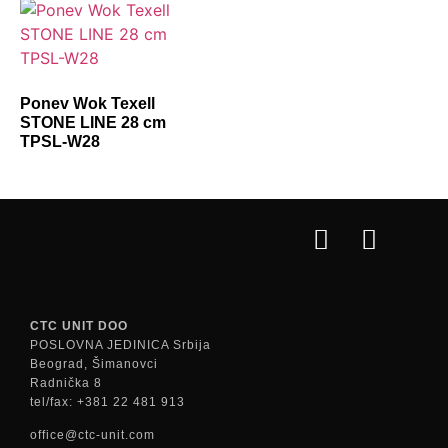
Ponev Wok Texell
STONE LINE 28 cm
TPSL-W28
CTC UNIT DOO
POSLOVNA JEDINICA Srbija
Beograd, Šimanovci
Radnička 8
tel/fax: +381 22 481 913
office@ctc-unit.com