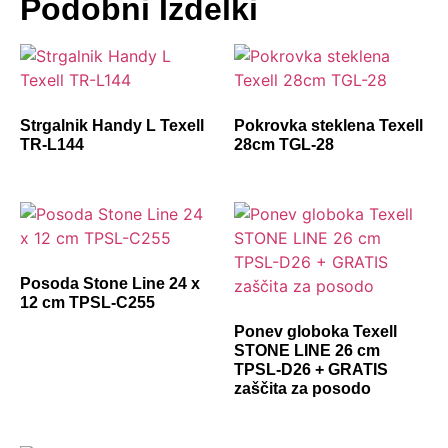
Podobni Izdelki
Strgalnik Handy L Texell
Pokrovka steklena Texell
TR-L144
28cm TGL-28
Posoda Stone Line 24 x
12 cm TPSL-C255
Ponev globoka Texell
STONE LINE 26 cm
TPSL-D26 + GRATIS
zaščita za posodo