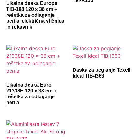
TM-A135
Likalna deska Europa
TIB-168 120 x 38 cm +
rešetka za odlaganje
perila, električna vtičnica
in rokavnik
Daska za peglanje Texell
Ideal TIB-I363
Likalna deska Euro
21338E 120 x 38 cm +
rešetka za odlaganje
perila