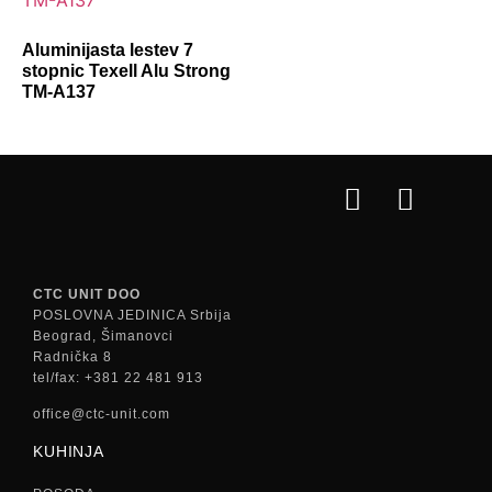
Aluminijasta lestev 7
stopnic Texell Alu Strong
TM-A137
CTC UNIT DOO
POSLOVNA JEDINICA Srbija
Beograd, Šimanovci
Radnička 8
tel/fax: +381 22 481 913
office@ctc-unit.com
KUHINJA