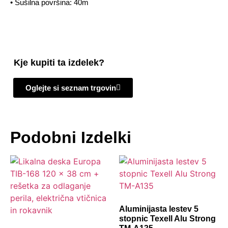
• Sušilna površina: 40m
Kje kupiti ta izdelek?
Oglejte si seznam trgovin
Podobni Izdelki
Aluminijasta lestev 5
stopnic Texell Alu Strong