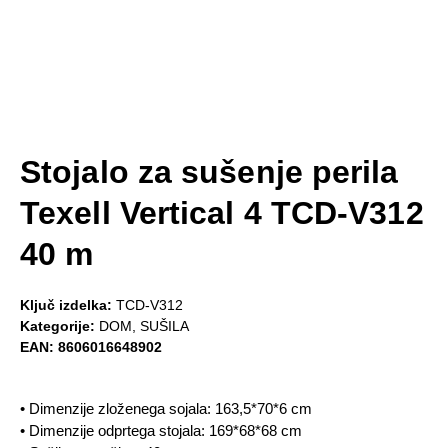
Stojalo za sušenje perila
Texell Vertical 4 TCD-V312
40 m
Ključ izdelka:
TCD-V312
Kategorije:
DOM
,
SUŠILA
EAN:
8606016648902
• Dimenzije zloženega sojala: 163,5*70*6 cm
• Dimenzije odprtega stojala: 169*68*68 cm