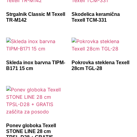
Strgalnik Classic M Texell
Skodelica keramična
TR-M142
Texell TCM-331
Skleda inox barvna TIPM-
Pokrovka steklena Texell
B171 15 cm
28cm TGL-28
Ponev globoka Texell
STONE LINE 28 cm