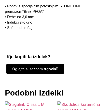
• Ponev s specijalnim petoslojnim STONE LINE
premazom*Brez PFOA*
• Debelina 3,0 mm
• Indukcijsko dno
• Soft touch ročaj
Kje kupiti ta izdelek?
Oglejte si seznam trgovin
Podobni Izdelki