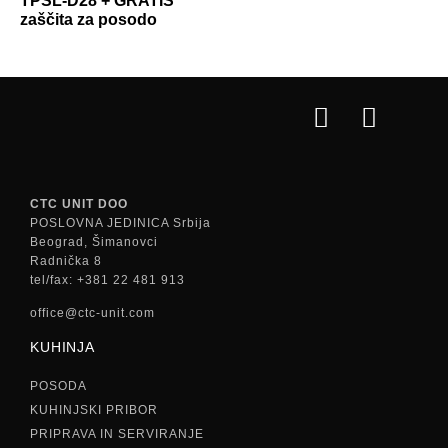
TPSL-D28 + GRATIS
zaščita za posodo
CTC UNIT DOO
POSLOVNA JEDINICA Srbija
Beograd, Šimanovci
Radnička 8
tel/fax: +381 22 481 913
office@ctc-unit.com
KUHINJA
POSODA
KUHINJSKI PRIBOR
PRIPRAVA IN SERVIRANJE