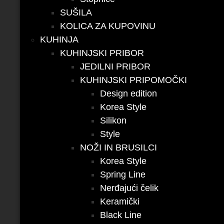
SUŠILA
KOLICA ZA KUPOVINU
KUHINJA
KUHINJSKI PRIBOR
JEDILNI PRIBOR
KUHINJSKI PRIPOMOČKI
Design edition
Korea Style
Silikon
Style
NOŽI IN BRUSILCI
Korea Style
Spring Line
Nerđajući čelik
Keramički
Black Line