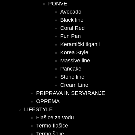
PONVE
Avocado
Black line
Coral Red
Fun Pan
Keramički tiganji
Korea Style
Massive line
Pancake
Stone line
Cream Line
PRIPRAVA IN SERVIRANJE
OPREMA
LIFESTYLE
Flašice za vodu
Termo flašice
Termo šolje