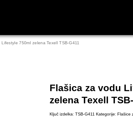
u Lifestyle 750ml zelena Texell TSB-G411
Flašica za vodu Li
zelena Texell TSB
Ključ izdelka:
TSB-G411
Kategorije:
Flašice 