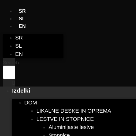
Skip
to
SR
content
SL
EN
SR
SL
EN
Search
Izdelki
DOM
LIKALNE DESKE IN OPREMA
LESTVE IN STOPNICE
Aluminijaste lestve
Stopnice