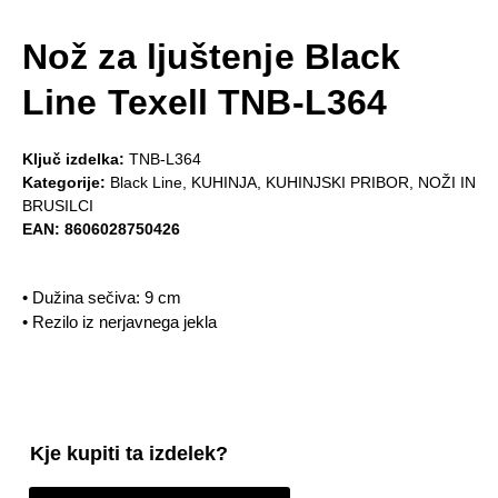
Nož za ljuštenje Black
Line Texell TNB-L364
Ključ izdelka:
TNB-L364
Kategorije:
Black Line
,
KUHINJA
,
KUHINJSKI PRIBOR
,
NOŽI IN
BRUSILCI
EAN:
8606028750426
• Dužina sečiva: 9 cm
• Rezilo iz nerjavnega jekla
Kje kupiti ta izdelek?