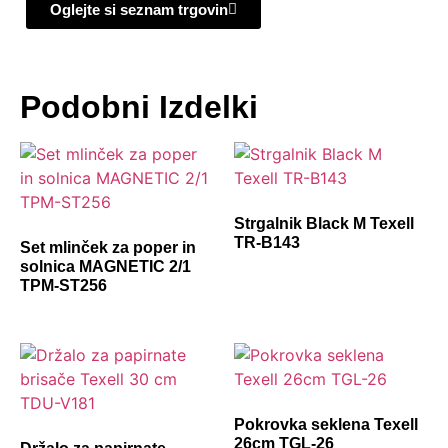
Oglejte si seznam trgovin
Podobni Izdelki
Strgalnik Black M Texell
TR-B143
Set mlinček za poper in
solnica MAGNETIC 2/1
TPM-ST256
Pokrovka seklena Texell
26cm TGL-26