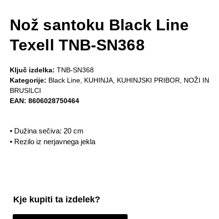
Nož santoku Black Line
Texell TNB-SN368
Ključ izdelka:
TNB-SN368
Kategorije:
Black Line
,
KUHINJA
,
KUHINJSKI PRIBOR
,
NOŽI IN
BRUSILCI
EAN:
8606028750464
• Dužina sečiva: 20 cm
• Rezilo iz nerjavnega jekla
Kje kupiti ta izdelek?