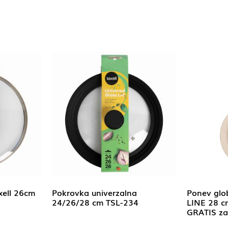
xell 26cm
Pokrovka univerzalna
Ponev glo
24/26/28 cm TSL-234
LINE 28 c
GRATIS za