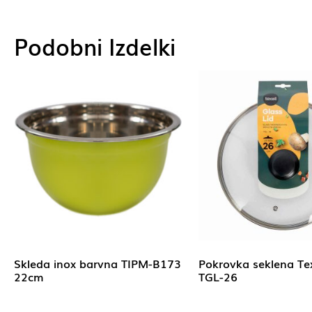
Podobni Izdelki
Skleda inox barvna TIPM-B173
Pokrovka seklena Te
22cm
TGL-26