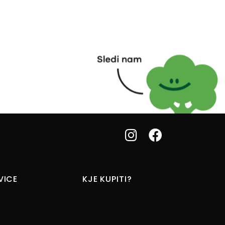
VICE
KJE KUPITI?