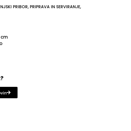
NJSKI PRIBOR
,
PRIPRAVA IN SERVIRANJE
,
5 cm
lo
k?
ovin