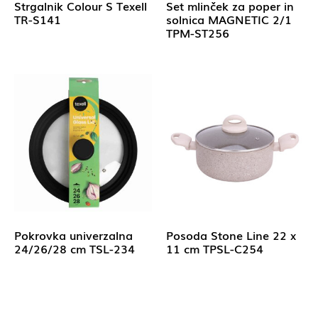
Strgalnik Colour S Texell
Set mlinček za poper in
TR-S141
solnica MAGNETIC 2/1
TPM-ST256
Pokrovka univerzalna
Posoda Stone Line 22 x
24/26/28 cm TSL-234
11 cm TPSL-C254