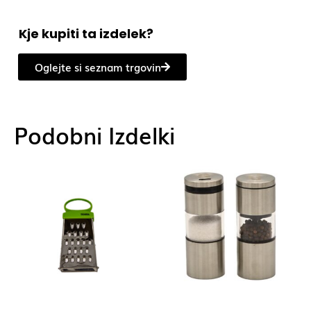
Kje kupiti ta izdelek?
Oglejte si seznam trgovin
Podobni Izdelki