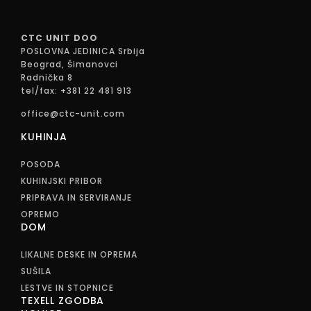
CTC UNIT DOO
POSLOVNA JEDINICA Srbija
Beograd, Šimanovci
Radnička 8
tel/fax: +381 22 481 913
office@ctc-unit.com
KUHINJA
POSODA
KUHINJSKI PRIBOR
PRIPRAVA IN SERVIRANJE
OPREMO
DOM
LIKALNE DESKE IN OPREMA
SUŠILA
LESTVE IN STOPNICE
TEXELL ZGODBA