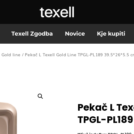
Texell Zgodba
Novice
Kje kupiti
/
Gold line
/ Pekač L Texell Gold Line TPGL-PL189 39.5*26*5.5 
Pekač L Tex
TPGL-PL189