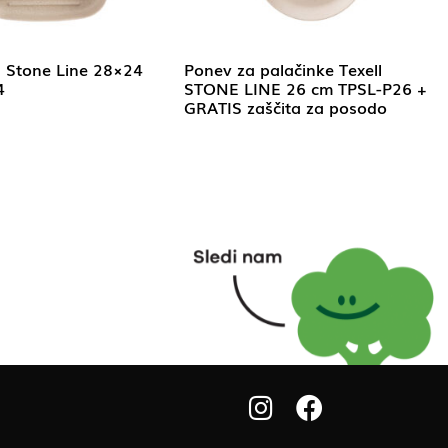
ll Stone Line 28×24
Ponev za palačinke Texell
4
STONE LINE 26 cm TPSL-P26 +
GRATIS zaščita za posodo