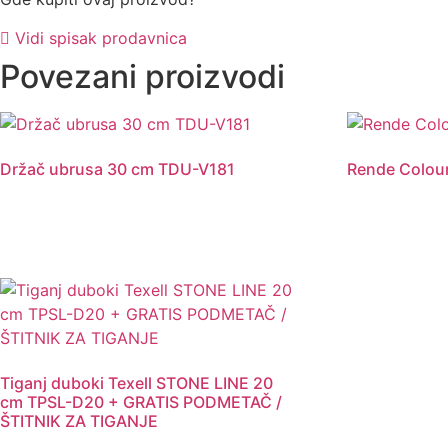
Vidi spisak prodavnica
Povezani proizvodi
Držač ubrusa 30 cm TDU-V181
Rende Colour
Tiganj duboki Texell STONE LINE 20
cm TPSL-D20 + GRATIS PODMETAČ /
ŠTITNIK ZA TIGANJE