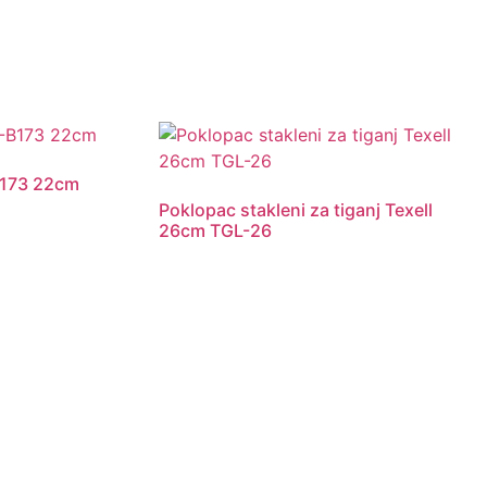
B173 22cm
Poklopac stakleni za tiganj Texell
26cm TGL-26