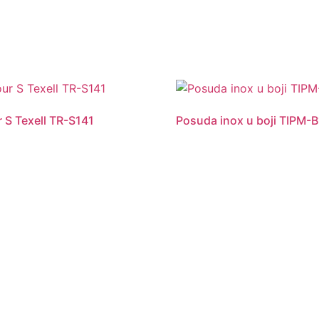
 S Texell TR-S141
Posuda inox u boji TIPM-