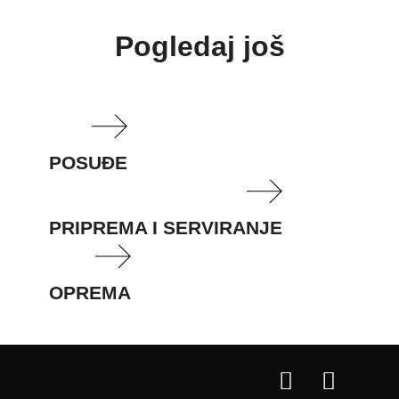
Pogledaj još
POSUĐE
PRIPREMA I SERVIRANJE
OPREMA