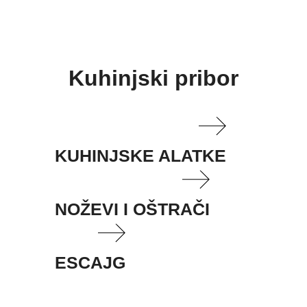
Kuhinjski pribor
KUHINJSKE ALATKE
NOŽEVI I OŠTRAČI
ESCAJG