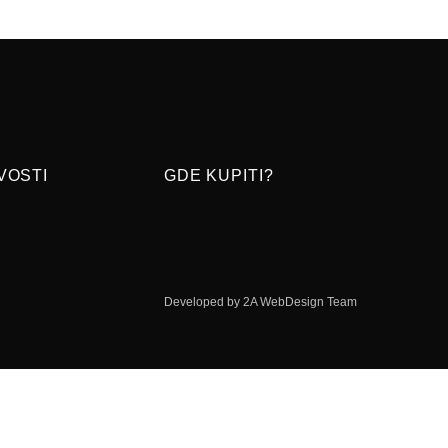
VOSTI
GDE KUPITI?
Developed by 2A WebDesign Team