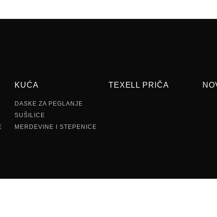
KUĆA
TEXELL PRIČA
NO
DASKE ZA PEGLANJE
SUŠILICE
E
MERDEVINE I STEPENICE