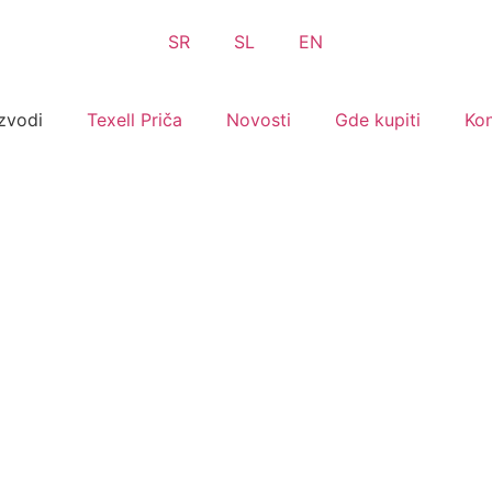
SR
SL
EN
zvodi
Texell Priča
Novosti
Gde kupiti
Kon