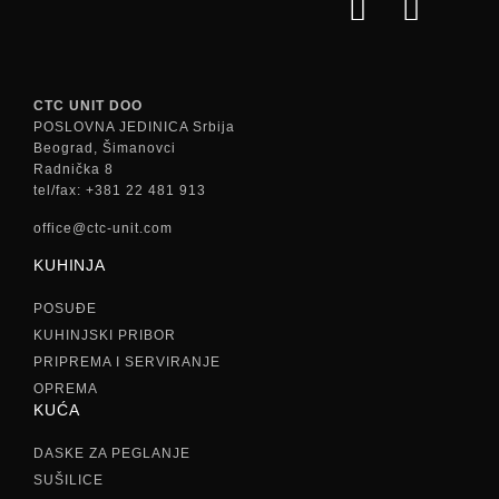
CTC UNIT DOO
POSLOVNA JEDINICA Srbija
Beograd, Šimanovci
Radnička 8
tel/fax: +381 22 481 913
office@ctc-unit.com
KUHINJA
POSUĐE
KUHINJSKI PRIBOR
PRIPREMA I SERVIRANJE
OPREMA
KUĆA
DASKE ZA PEGLANJE
SUŠILICE