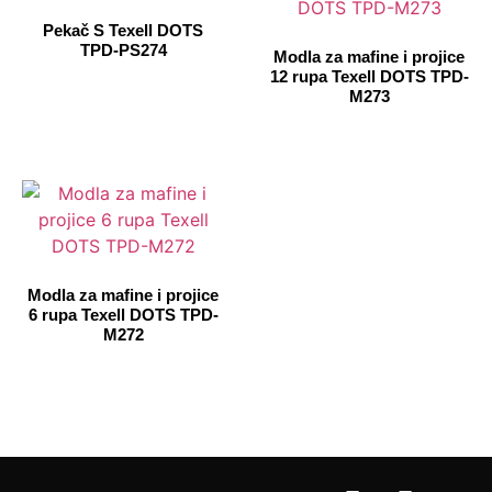
Pekač S Texell DOTS
TPD-PS274
Modla za mafine i projice
12 rupa Texell DOTS TPD-
M273
Modla za mafine i projice
6 rupa Texell DOTS TPD-
M272