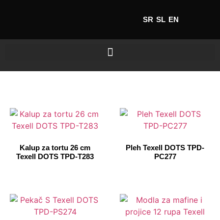
SR
SL
EN
Kalup za tortu 26 cm
Pleh Texell DOTS TPD-
Texell DOTS TPD-T283
PC277