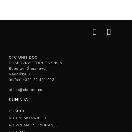
CTC UNIT DOO
POSLOVNA JEDINICA Srbija
Beograd, Šimanovci
Radnička 8
tel/fax: +381 22 481 913
office@ctc-unit.com
KUHINJA
POSUĐE
KUHINJSKI PRIBOR
PRIPREMA I SERVIRANJE