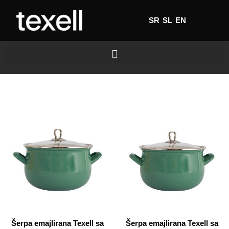
SR
SL
EN
Šerpa emajlirana Texell sa
Šerpa emajlirana Texell sa