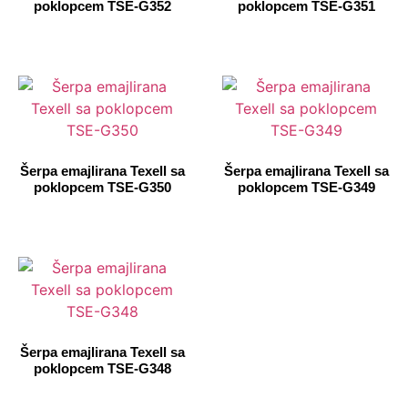
poklopcem TSE-G352
poklopcem TSE-G351
Šerpa emajlirana Texell sa
Šerpa emajlirana Texell sa
poklopcem TSE-G350
poklopcem TSE-G349
Šerpa emajlirana Texell sa
poklopcem TSE-G348