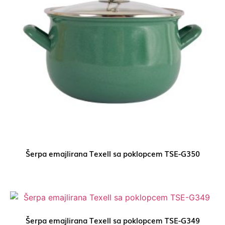
Šerpa emajlirana Texell sa poklopcem TSE-G350
Šerpa emajlirana Texell sa poklopcem TSE-G349