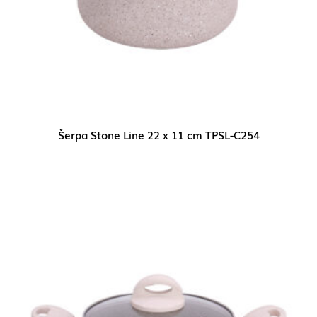
Šerpa Stone Line 22 x 11 cm TPSL-C254