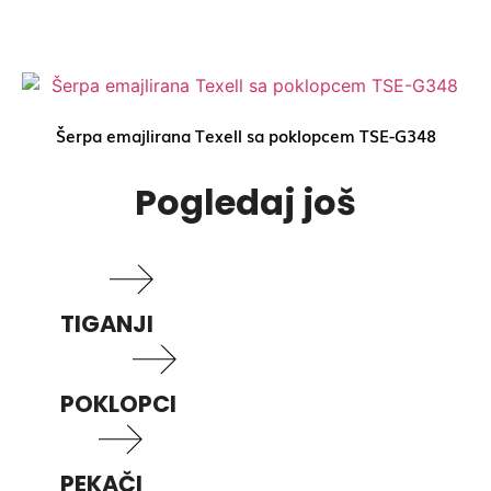
Šerpa emajlirana Texell sa poklopcem TSE-G348
Pogledaj još
TIGANJI
POKLOPCI
PEKAČI