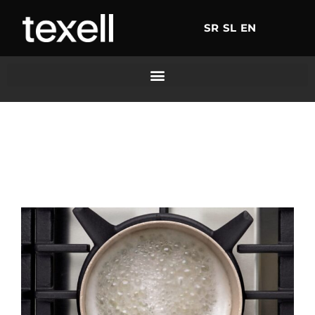
SR
SL
EN