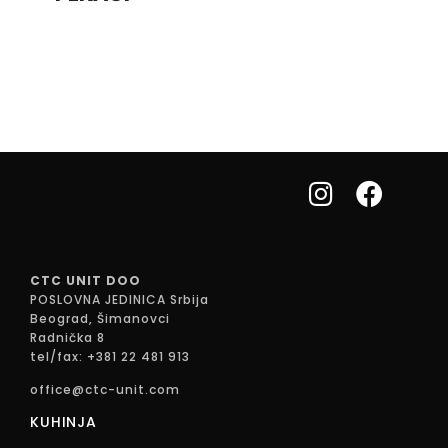
CTC UNIT DOO
POSLOVNA JEDINICA Srbija
Beograd, Šimanovci
Radnička 8
tel/fax: +381 22 481 913
office@ctc-unit.com
KUHINJA