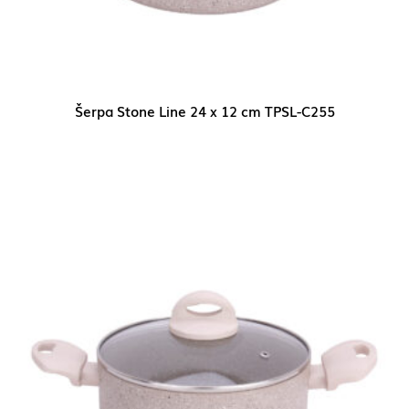
Šerpa Stone Line 24 x 12 cm TPSL-C255