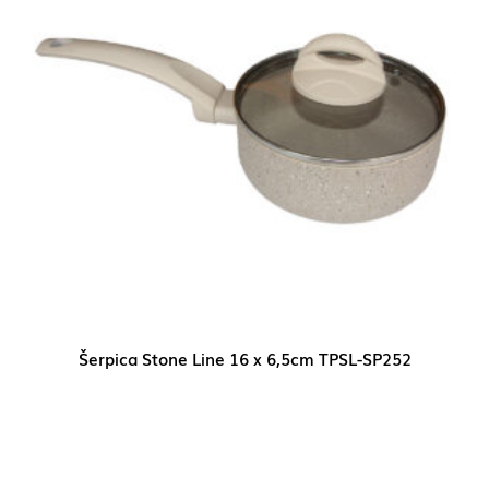
Šerpica Stone Line 16 x 6,5cm TPSL-SP252