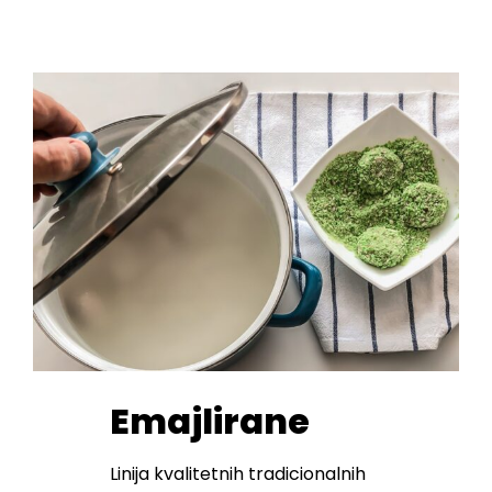
Emajlirane
Linija kvalitetnih tradicionalnih