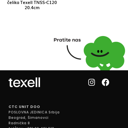
čelika Texell TNSS-C120
20.4cm
CTC UNIT DOO
POSLOVNA JEDINICA Srbija
Beograd, Šimanovci
Radnička 8