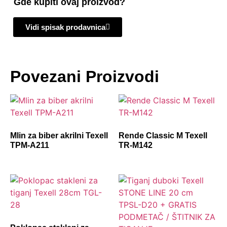
Gde kupiti ovaj proizvod?
Vidi spisak prodavnica
Povezani Proizvodi
Mlin za biber akrilni Texell
Rende Classic M Texell
TPM-A211
TR-M142