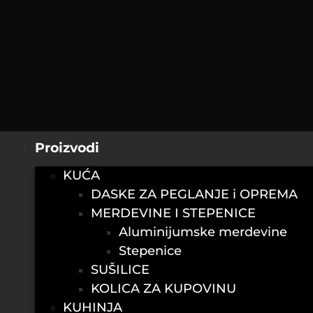
Proizvodi
KUĆA
DASKE ZA PEGLANJE i OPREMA
MERDEVINE I STEPENICE
Aluminijumske merdevine
Stepenice
SUŠILICE
KOLICA ZA KUPOVINU
KUHINJA