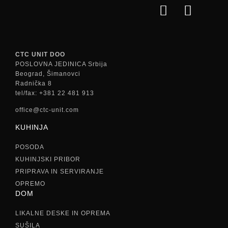
CTC UNIT DOO
POSLOVNA JEDINICA Srbija
Beograd, Šimanovci
Radnička 8
tel/fax: +381 22 481 913
office@ctc-unit.com
KUHINJA
POSODA
KUHINJSKI PRIBOR
PRIPRAVA IN SERVIRANJE
OPREMO
DOM
LIKALNE DESKE IN OPREMA
SUŠILA