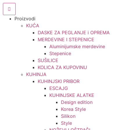
Proizvodi
KUĆA
DASKE ZA PEGLANJE i OPREMA
MERDEVINE I STEPENICE
Aluminijumske merdevine
Stepenice
SUŠILICE
KOLICA ZA KUPOVINU
KUHINJA
KUHINJSKI PRIBOR
ESCAJG
KUHINJSKE ALATKE
Design edition
Korea Style
Silikon
Style