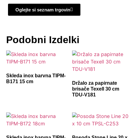
Oglejte si seznam trgovin
Podobni Izdelki
Skleda inox barvna TIPM-
B171 15 cm
Držalo za papirnate
brisače Texell 30 cm
TDU-V181
Skleda inox barvna TIPM-
Posoda Stone Line 20 x