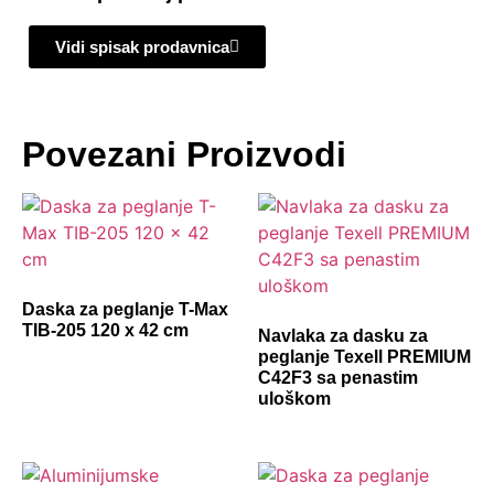
Vidi spisak prodavnica
Povezani Proizvodi
Daska za peglanje T-Max
TIB-205 120 x 42 cm
Navlaka za dasku za
peglanje Texell PREMIUM
C42F3 sa penastim
uloškom