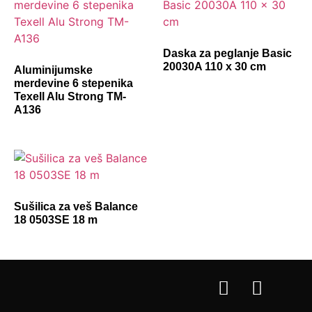
Daska za peglanje Basic
20030A 110 x 30 cm
Aluminijumske
merdevine 6 stepenika
Texell Alu Strong TM-
A136
Sušilica za veš Balance
18 0503SE 18 m