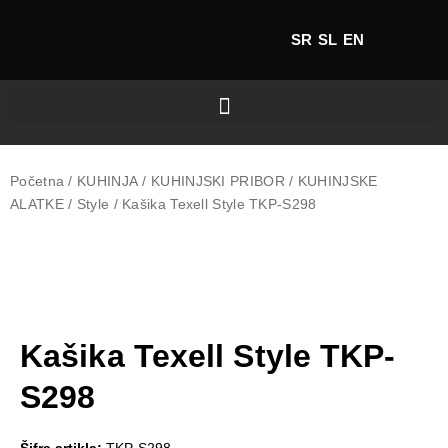
SR
SL
EN
Početna
/
KUHINJA
/
KUHINJSKI PRIBOR
/
KUHINJSKE
ALATKE
/
Style
/ Kašika Texell Style TKP-S298
Kašika Texell Style TKP-
S298