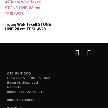
Tiganj Wok Texell STONE
LINE 28 cm TPSL-W28
CTC UNIT DOO
POSLOVNA JEDINICA Srbija
Beograd, Šimanovci
Radnička 8
tel/fax: +381 22 481 913
office@ctc-unit.com
KUHINJA