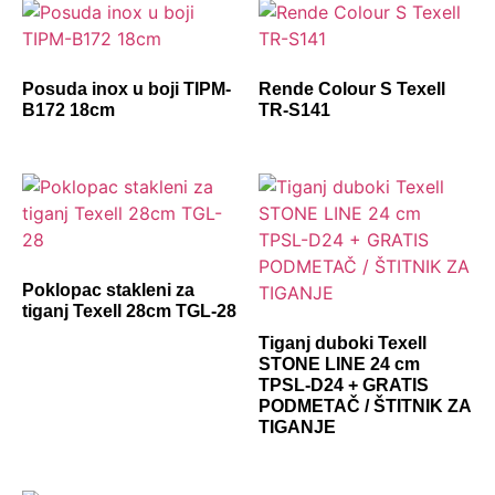
Posuda inox u boji TIPM-
Rende Colour S Texell
B172 18cm
TR-S141
Poklopac stakleni za
tiganj Texell 28cm TGL-28
Tiganj duboki Texell
STONE LINE 24 cm
TPSL-D24 + GRATIS
PODMETAČ / ŠTITNIK ZA
TIGANJE