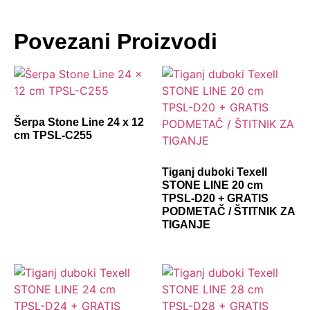
Povezani Proizvodi
Šerpa Stone Line 24 x 12
cm TPSL-C255
Tiganj duboki Texell
STONE LINE 20 cm
TPSL-D20 + GRATIS
PODMETAČ / ŠTITNIK ZA
TIGANJE