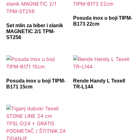
Posuda inox u boji TIPM-
B173 22cm
Set mlin za biber i slanik
MAGNETIC 2/1 TPM-
ST256
Posuda inox u boji TIPM-
Rende Handy L Texell
B171 15cm
TR-L144