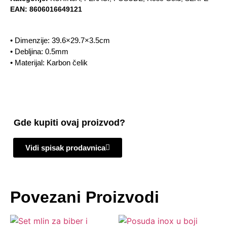
EAN:
8606016649121
• Dimenzije: 39.6×29.7×3.5cm
• Debljina: 0.5mm
• Materijal: Karbon čelik
Gde kupiti ovaj proizvod?
Vidi spisak prodavnica
Povezani Proizvodi