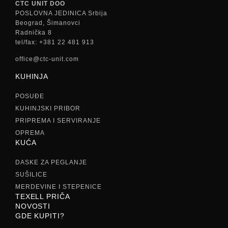
CTC UNIT DOO
POSLOVNA JEDINICA Srbija
Beograd, Šimanovci
Radnička 8
tel/fax: +381 22 481 913
office@ctc-unit.com
KUHINJA
POSUĐE
KUHINJSKI PRIBOR
PRIPREMA I SERVIRANJE
OPREMA
KUĆA
DASKE ZA PEGLANJE
SUŠILICE
MERDEVINE I STEPENICE
TEXELL PRIČA
NOVOSTI
GDE KUPITI?