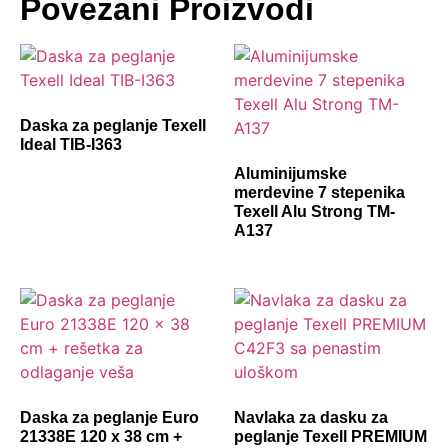
Povezani Proizvodi
Daska za peglanje Texell
Ideal TIB-I363
Aluminijumske
merdevine 7 stepenika
Texell Alu Strong TM-
A137
Daska za peglanje Euro
Navlaka za dasku za
21338E 120 x 38 cm +
peglanje Texell PREMIUM