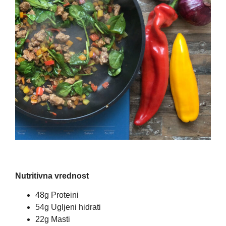
Nutritivna vrednost
48g Proteini
54g Ugljeni hidrati
22g Masti