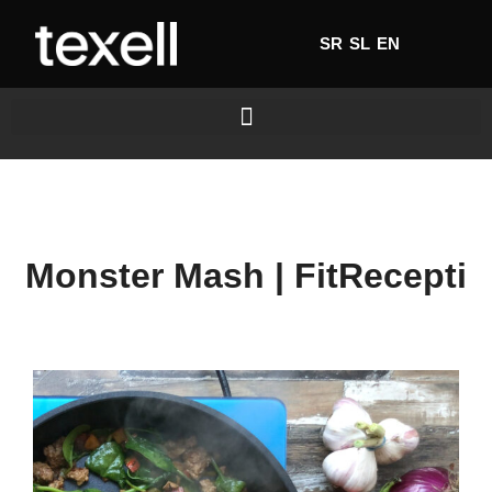
SR
SL
EN
Monster Mash | FitRecepti