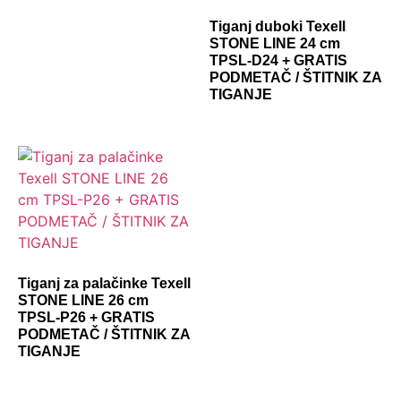
Tiganj duboki Texell
STONE LINE 24 cm
TPSL-D24 + GRATIS
PODMETAČ / ŠTITNIK ZA
TIGANJE
Tiganj za palačinke Texell
STONE LINE 26 cm
TPSL-P26 + GRATIS
PODMETAČ / ŠTITNIK ZA
TIGANJE