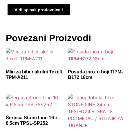
Vidi spisak prodavnica
Povezani Proizvodi
Mlin za biber akrilni Texell
Posuda inox u boji TIPM-
TPM-A211
B172 18cm
Šerpica Stone Line 16 x
6,5cm TPSL-SP252