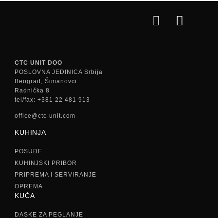
CTC UNIT DOO
POSLOVNA JEDINICA Srbija
Beograd, Šimanovci
Radnička 8
tel/fax: +381 22 481 913
office@ctc-unit.com
KUHINJA
POSUĐE
KUHINJSKI PRIBOR
PRIPREMA I SERVIRANJE
OPREMA
KUĆA
DASKE ZA PEGLANJE