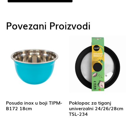
Povezani Proizvodi
Posuda inox u boji TIPM-
Poklopac za tiganj
B172 18cm
univerzalni 24/26/28cm
TSL-234