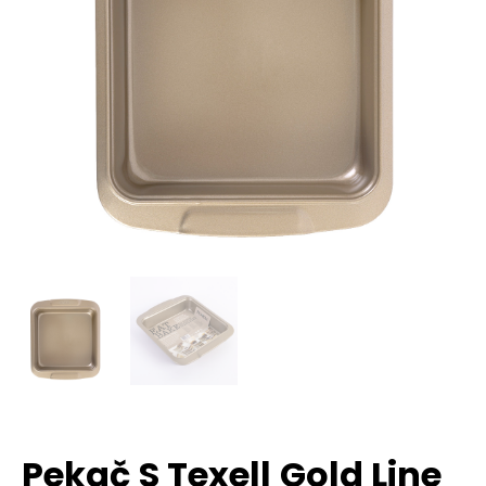
Pekač S Texell Gold Line