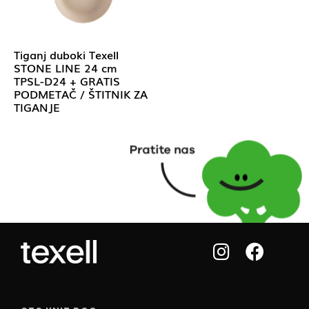
Tiganj duboki Texell
STONE LINE 24 cm
TPSL-D24 + GRATIS
PODMETAČ / ŠTITNIK ZA
TIGANJE