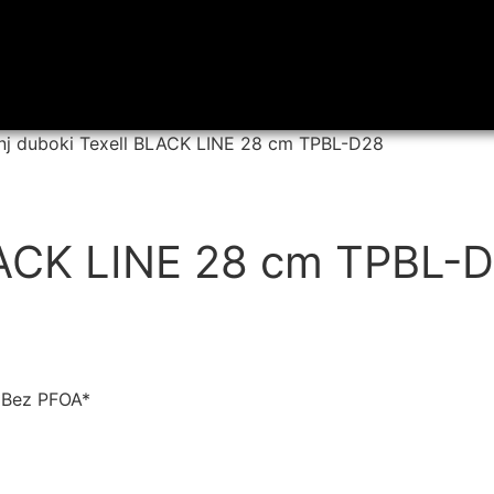
nj duboki Texell BLACK LINE 28 cm TPBL-D28
BLACK LINE 28 cm TPBL-
 *Bez PFOA*