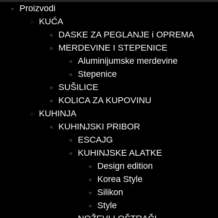
Proizvodi
KUĆA
DASKE ZA PEGLANJE i OPREMA
MERDEVINE I STEPENICE
Aluminijumske merdevine
Stepenice
SUŠILICE
KOLICA ZA KUPOVINU
KUHINJA
KUHINJSKI PRIBOR
ESCAJG
KUHINJSKE ALATKE
Design edition
Korea Style
Silikon
Style